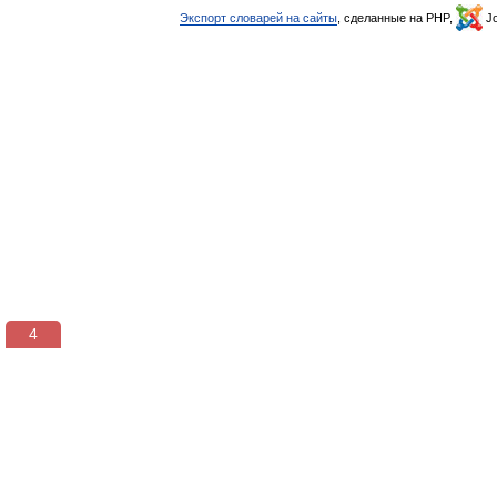
Экспорт словарей на сайты
, сделанные на PHP,
Jo
3